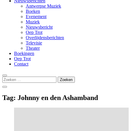
Nieuwsberichten
Antwerpse Muziek
Boeken
Evenement
Muziek
Nieuwsbericht
Oep Trot
Overlijdensberichten
Televisie
Theater
Boekingen
Oep Trot
Contact
Zoeken
naar:
Tag:
Johnny en den Ashamband