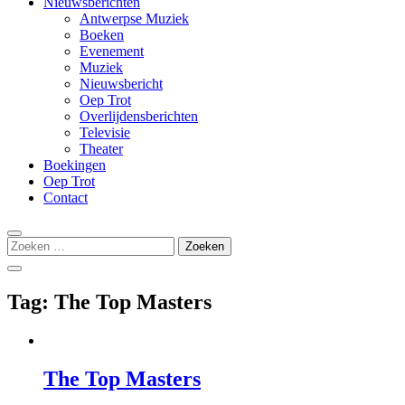
Nieuwsberichten
Antwerpse Muziek
Boeken
Evenement
Muziek
Nieuwsbericht
Oep Trot
Overlijdensberichten
Televisie
Theater
Boekingen
Oep Trot
Contact
Zoeken
naar:
Tag:
The Top Masters
The Top Masters