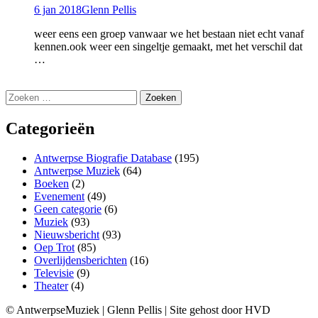
6 jan 2018
Glenn Pellis
weer eens een groep vanwaar we het bestaan niet echt vanaf
kennen.ook weer een singeltje gemaakt, met het verschil dat
…
Zoeken
naar:
Categorieën
Antwerpse Biografie Database
(195)
Antwerpse Muziek
(64)
Boeken
(2)
Evenement
(49)
Geen categorie
(6)
Muziek
(93)
Nieuwsbericht
(93)
Oep Trot
(85)
Overlijdensberichten
(16)
Televisie
(9)
Theater
(4)
© AntwerpseMuziek | Glenn Pellis | Site gehost door HVD