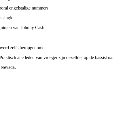
oral engelstalige nummers.
p single
 Quinten van Johnny Cash
 werd zelfs heropgenomen.
aktisch alle leden van vroeger zijn dezelfde, op de bassist na.
 Nevada.