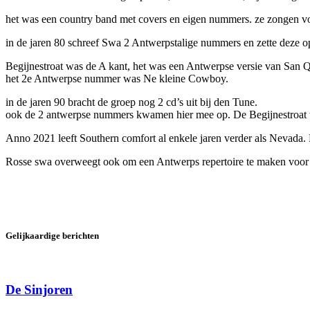
het was een country band met covers en eigen nummers. ze zongen vo
in de jaren 80 schreef Swa 2 Antwerpstalige nummers en zette deze o
Begijnestroat was de A kant, het was een Antwerpse versie van San
het 2e Antwerpse nummer was Ne kleine Cowboy.
in de jaren 90 bracht de groep nog 2 cd’s uit bij den Tune.
ook de 2 antwerpse nummers kwamen hier mee op. De Begijnestroat
Anno 2021 leeft Southern comfort al enkele jaren verder als Nevada. Pr
Rosse swa overweegt ook om een Antwerps repertoire te maken voor
Gelijkaardige berichten
De Sinjoren