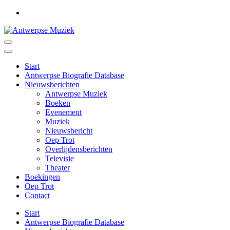
Ga
naar
inhoud
(druk
Antwerpse Muziek
Muziek in het Antwerps dialect
op
Enter)
Start
Antwerpse Biografie Database
Nieuwsberichten
Antwerpse Muziek
Boeken
Evenement
Muziek
Nieuwsbericht
Oep Trot
Overlijdensberichten
Televisie
Theater
Boekingen
Oep Trot
Contact
Start
Antwerpse Biografie Database