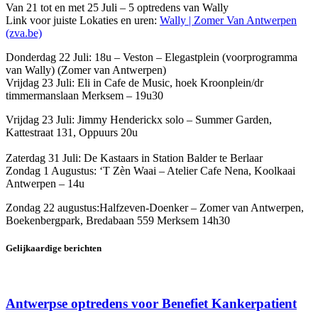
Van 21 tot en met 25 Juli – 5 optredens van Wally
Link voor juiste Lokaties en uren:
Wally | Zomer Van Antwerpen
(zva.be)
Donderdag 22 Juli: 18u – Veston – Elegastplein (voorprogramma
van Wally) (Zomer van Antwerpen)
Vrijdag 23 Juli: Eli in Cafe de Music, hoek Kroonplein/dr
timmermanslaan Merksem – 19u30
Vrijdag 23 Juli: Jimmy Henderickx solo – Summer Garden,
Kattestraat 131, Oppuurs 20u
Zaterdag 31 Juli: De Kastaars in Station Balder te Berlaar
Zondag 1 Augustus: ‘T Zèn Waai – Atelier Cafe Nena, Koolkaai
Antwerpen – 14u
Zondag 22 augustus:Halfzeven-Doenker – Zomer van Antwerpen,
Boekenbergpark, Bredabaan 559 Merksem 14h30
Gelijkaardige berichten
Antwerpse optredens voor Benefiet Kankerpatient