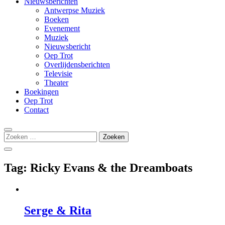
Nieuwsberichten
Antwerpse Muziek
Boeken
Evenement
Muziek
Nieuwsbericht
Oep Trot
Overlijdensberichten
Televisie
Theater
Boekingen
Oep Trot
Contact
Zoeken
naar:
Tag:
Ricky Evans & the Dreamboats
Serge & Rita