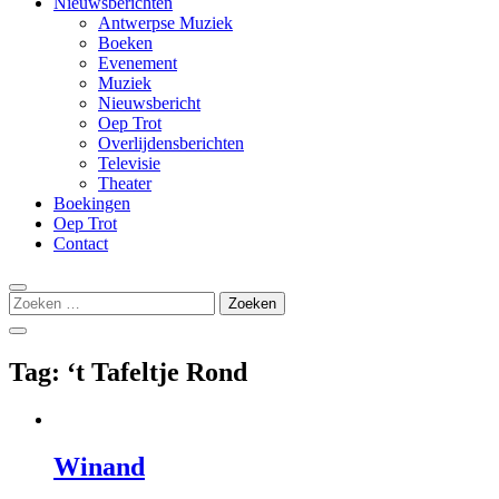
Nieuwsberichten
Antwerpse Muziek
Boeken
Evenement
Muziek
Nieuwsbericht
Oep Trot
Overlijdensberichten
Televisie
Theater
Boekingen
Oep Trot
Contact
Zoeken
naar:
Tag:
‘t Tafeltje Rond
Winand